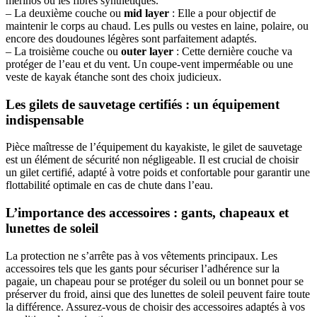
mérinos ou les fibres synthétiques.
– La deuxième couche ou
mid layer
: Elle a pour objectif de
maintenir le corps au chaud. Les pulls ou vestes en laine, polaire, ou
encore des doudounes légères sont parfaitement adaptés.
– La troisième couche ou
outer layer
: Cette dernière couche va
protéger de l’eau et du vent. Un coupe-vent imperméable ou une
veste de kayak étanche sont des choix judicieux.
Les gilets de sauvetage certifiés : un équipement
indispensable
Pièce maîtresse de l’équipement du kayakiste, le gilet de sauvetage
est un élément de sécurité non négligeable. Il est crucial de choisir
un gilet certifié, adapté à votre poids et confortable pour garantir une
flottabilité optimale en cas de chute dans l’eau.
L’importance des accessoires : gants, chapeaux et
lunettes de soleil
La protection ne s’arrête pas à vos vêtements principaux. Les
accessoires tels que les gants pour sécuriser l’adhérence sur la
pagaie, un chapeau pour se protéger du soleil ou un bonnet pour se
préserver du froid, ainsi que des lunettes de soleil peuvent faire toute
la différence. Assurez-vous de choisir des accessoires adaptés à vos