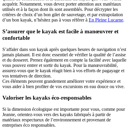
acquérir. Notamment, vous devez porter attention aux matériaux
utilisés et à la façon dont ils sont assemblés. Pour décrypter les
critères de choix d’un bon gilet de sauvetage, et par extrapolation
d’un bon kayak, n’hésitez pas à vous référer à
En Pleine Lucarne
.
S’assurer que le kayak est facile à manœuvrer et
confortable
S’affaler dans son kayak après quelques heures de navigation n’est
jamais plaisant. Il est donc essentiel de vérifier la qualité de l’assise
et du dosseret. Prenez également en compte la facilité avec laquelle
vous pouvez entrer et sortir du kayak. Pour la manœuvrabilité,
assurez-vous que le kayak réagit bien à vos efforts de pagayage et
vos tentatives de direction.
Ces éléments peuvent grandement améliorer votre expérience et
vous aider à bien profiter de vos excursions en eau douce ou vive.
Valoriser les kayaks éco-responsables
Si la dimension écologique est importante pour vous, comme pour
Jeanne, orientez-vous vers des kayaks fabriqués à partir de
matériaux respectueux de l’environnement et provenant de
entreprises éco responsables.