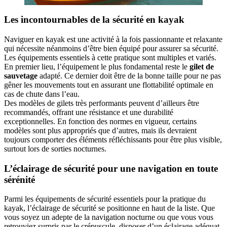
Les incontournables de la sécurité en kayak
Naviguer en kayak est une activité à la fois passionnante et relaxante
qui nécessite néanmoins d’être bien équipé pour assurer sa sécurité.
Les équipements essentiels à cette pratique sont multiples et variés.
En premier lieu, l’équipement le plus fondamental reste le
gilet de
sauvetage
adapté. Ce dernier doit être de la bonne taille pour ne pas
gêner les mouvements tout en assurant une flottabilité optimale en
cas de chute dans l’eau.
Des modèles de gilets très performants peuvent d’ailleurs être
recommandés, offrant une résistance et une durabilité
exceptionnelles. En fonction des normes en vigueur, certains
modèles sont plus appropriés que d’autres, mais ils devraient
toujours comporter des éléments réfléchissants pour être plus visible,
surtout lors de sorties nocturnes.
L’éclairage de sécurité pour une navigation en toute
sérénité
Parmi les équipements de sécurité essentiels pour la pratique du
kayak, l’éclairage de sécurité se positionne en haut de la liste. Que
vous soyez un adepte de la navigation nocturne ou que vous vous
retrouviez surpris par le crépuscule, disposer d’un éclairage adéquat