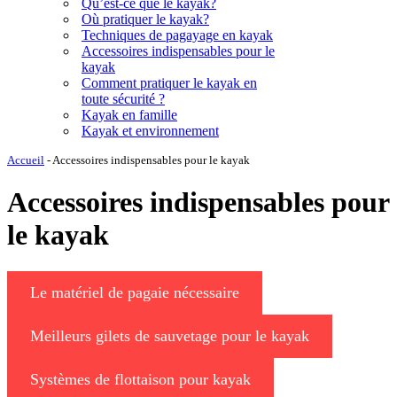
Qu’est-ce que le kayak?
Où pratiquer le kayak?
Techniques de pagayage en kayak
Accessoires indispensables pour le
kayak
Comment pratiquer le kayak en
toute sécurité ?
Kayak en famille
Kayak et environnement
Accueil
-
Accessoires indispensables pour le kayak
Accessoires indispensables pour
le kayak
Le matériel de pagaie nécessaire
Meilleurs gilets de sauvetage pour le kayak
Systèmes de flottaison pour kayak