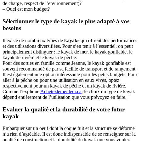
de charge, respect de l’environnement)?
– Quel est mon budget?
Sélectionner le type de kayak le plus adapté à vos
besoins
Il existe de nombreux types de
kayaks
qui offrent des performances
et des utilisations diversifiées. Pour s’en tenir à l’essentiel, on peut
principalement distinguer : le kayak de mer, le kayak gonflable, le
kayak de rivière et le kayak de pêche.
Pour des sorties en famille comme Jeanne, le kayak gonflable est
souvent recommandé de par sa facilité de transport et de rangement.
Il est également une option intéressante pour les petits budgets. Pour
aller à la pêche ou pour une utilisation en eaux vives, optez
respectivement pour un kayak de pêche et un kayak de rivière.
Comme l’explique
Achetezlemeilleur.ca
, le choix du type de kayak
dépend entièrement de l’utilisation que vous prévoyez en faire.
Evaluer la qualité et la durabilité de votre futur
kayak
Embarquer sur un oeuf dont la coque fuit et la structure se déforme
n’a rien d’agréable. Il est donc indispensable de se renseigner sur la
qualité de construction et la durabilité du kayak que vous voulez