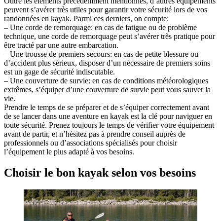
Outre les éléments précédemment mentionnés, d’autres équipements
peuvent s’avérer très utiles pour garantir votre sécurité lors de vos
randonnées en kayak. Parmi ces derniers, on compte:
– Une corde de remorquage: en cas de fatigue ou de problème
technique, une corde de remorquage peut s’avérer très pratique pour
être tracté par une autre embarcation.
– Une trousse de premiers secours: en cas de petite blessure ou
d’accident plus sérieux, disposer d’un nécessaire de premiers soins
est un gage de sécurité indiscutable.
– Une couverture de survie: en cas de conditions météorologiques
extrêmes, s’équiper d’une couverture de survie peut vous sauver la
vie.
Prendre le temps de se préparer et de s’équiper correctement avant
de se lancer dans une aventure en kayak est la clé pour naviguer en
toute sécurité. Prenez toujours le temps de vérifier votre équipement
avant de partir, et n’hésitez pas à prendre conseil auprès de
professionnels ou d’associations spécialisés pour choisir
l’équipement le plus adapté à vos besoins.
Choisir le bon kayak selon vos besoins