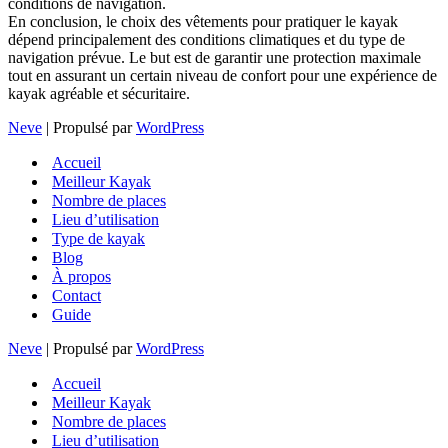
conditions de navigation.
En conclusion, le choix des vêtements pour pratiquer le kayak
dépend principalement des conditions climatiques et du type de
navigation prévue. Le but est de garantir une protection maximale
tout en assurant un certain niveau de confort pour une expérience de
kayak agréable et sécuritaire.
Neve
| Propulsé par
WordPress
Accueil
Meilleur Kayak
Nombre de places
Lieu d’utilisation
Type de kayak
Blog
À propos
Contact
Guide
Neve
| Propulsé par
WordPress
Accueil
Meilleur Kayak
Nombre de places
Lieu d’utilisation